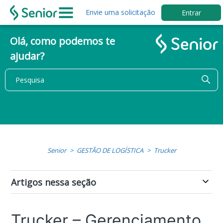
Envie uma solicitação
Entrar
Olá, como podemos te
ajudar?
Senior
GESTÃO DE LOGÍSTICA
Trucker
Artigos nessa seção
Trucker – Gerenciamento