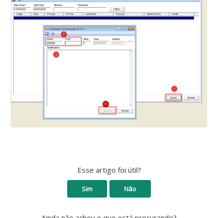
Esse artigo foi útil?
Sim
Não
Ainda não achou o que está procurando?