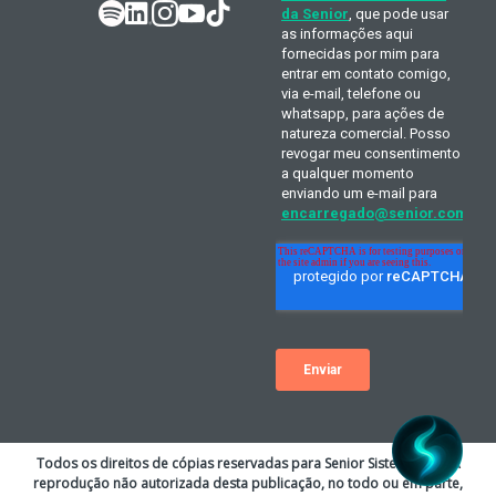
Todos os direitos de cópias reservadas para Senior Sistemas S.A. A
reprodução não autorizada desta publicação, no todo ou em parte,