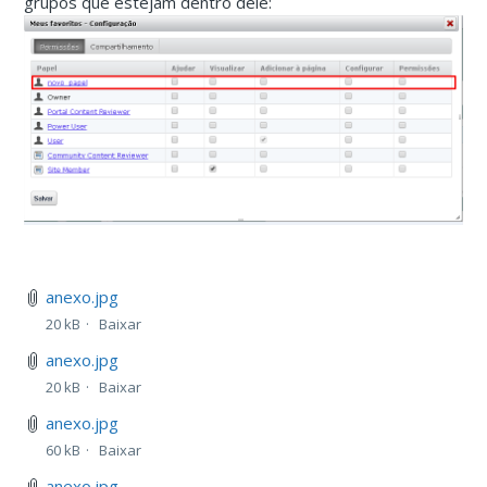
grupos que estejam dentro dele:
anexo.jpg
20 kB
Baixar
anexo.jpg
20 kB
Baixar
anexo.jpg
60 kB
Baixar
anexo.jpg