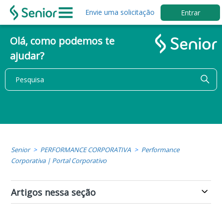
Envie uma solicitação
Entrar
Olá, como podemos te
ajudar?
Senior
PERFORMANCE CORPORATIVA
Performance
Corporativa | Portal Corporativo
Artigos nessa seção