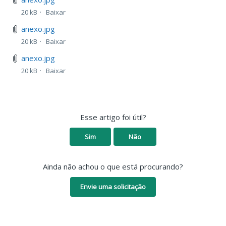
20 kB
Baixar
anexo.jpg
20 kB
Baixar
anexo.jpg
20 kB
Baixar
Esse artigo foi útil?
Sim
Não
Ainda não achou o que está procurando?
Envie uma solicitação