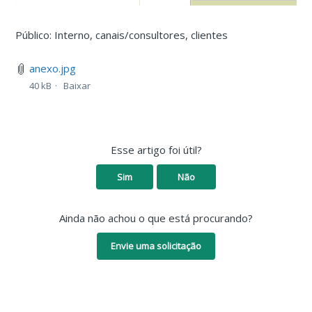
Público: Interno, canais/consultores, clientes
anexo.jpg
40 kB
Baixar
Esse artigo foi útil?
Sim
Não
Ainda não achou o que está procurando?
Envie uma solicitação