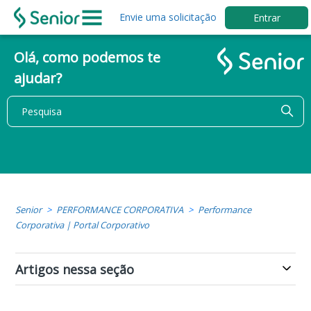
Envie uma solicitação
Entrar
Olá, como podemos te
ajudar?
Senior
PERFORMANCE CORPORATIVA
Performance
Corporativa | Portal Corporativo
Artigos nessa seção