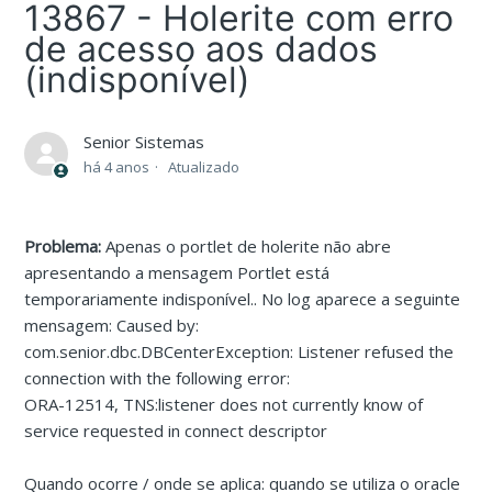
13867 - Holerite com erro
de acesso aos dados
(indisponível)
Senior Sistemas
há 4 anos
Atualizado
Problema:
Apenas o portlet de holerite não abre
apresentando a mensagem Portlet está
temporariamente indisponível.. No log aparece a seguinte
mensagem: Caused by:
com.senior.dbc.DBCenterException: Listener refused the
connection with the following error:
ORA-12514, TNS:listener does not currently know of
service requested in connect descriptor
Quando ocorre / onde se aplica: quando se utiliza o oracle