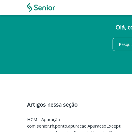
Olá, 
Artigos nessa seção
HCM - Apuração -
com.senior.rh.ponto.apuracao.ApuracaoExcepti