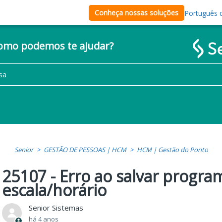
Conheça nossas soluções
Português d
como podemos te ajudar?
Senior
GESTÃO DE PESSOAS | HCM
HCM | Gestão do Ponto
25107 - Erro ao salvar progra
escala/horário
Senior Sistemas
há 4 anos