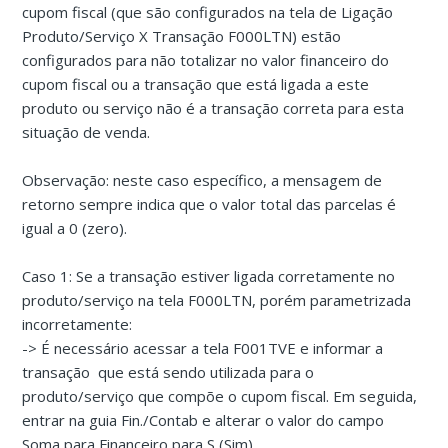
cupom fiscal (que são configurados na tela de Ligação
Produto/Serviço X Transação F000LTN) estão
configurados para não totalizar no valor financeiro do
cupom fiscal ou a transação que está ligada a este
produto ou serviço não é a transação correta para esta
situação de venda.
Observação: neste caso específico, a mensagem de
retorno sempre indica que o valor total das parcelas é
igual a 0 (zero).
Caso 1: Se a transação estiver ligada corretamente no
produto/serviço na tela F000LTN, porém parametrizada
incorretamente:
-> É necessário acessar a tela F001TVE e informar a
transação que está sendo utilizada para o
produto/serviço que compõe o cupom fiscal. Em seguida,
entrar na guia Fin./Contab e alterar o valor do campo
Soma para Financeiro para S (Sim).