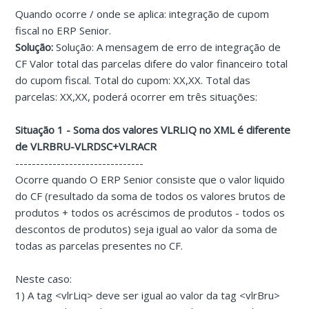
Quando ocorre / onde se aplica: integração de cupom
fiscal no ERP Senior.
Solução:
Solução: A mensagem de erro de integração de
CF Valor total das parcelas difere do valor financeiro total
do cupom fiscal. Total do cupom: XX,XX. Total das
parcelas: XX,XX, poderá ocorrer em três situações:
Situação 1 - Soma dos valores VLRLIQ no XML é diferente
de VLRBRU-VLRDSC+VLRACR
-------------------------------
Ocorre quando O ERP Senior consiste que o valor liquido
do CF (resultado da soma de todos os valores brutos de
produtos + todos os acréscimos de produtos - todos os
descontos de produtos) seja igual ao valor da soma de
todas as parcelas presentes no CF.
Neste caso:
1) A tag <vlrLiq> deve ser igual ao valor da tag <vlrBru>