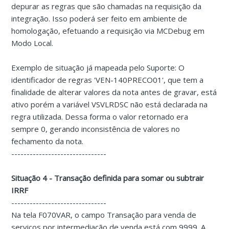
depurar as regras que são chamadas na requisição da
integração. Isso poderá ser feito em ambiente de
homologação, efetuando a requisição via MCDebug em
Modo Local.
Exemplo de situação já mapeada pelo Suporte: O
identificador de regras 'VEN-140PRECO01', que tem a
finalidade de alterar valores da nota antes de gravar, está
ativo porém a variável VSVLRDSC não está declarada na
regra utilizada. Dessa forma o valor retornado era
sempre 0, gerando inconsistência de valores no
fechamento da nota.
-------------------------------
Situação 4 - Transação definida para somar ou subtrair
IRRF
-------------------------------
Na tela F070VAR, o campo Transação para venda de
serviços por intermediação de venda está com 9999. A