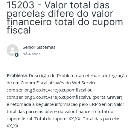
15203 - Valor total das
parcelas difere do valor
financeiro total do cupom
fiscal
Senior Sistemas
há 4 anos
Problema:
Descrição do Problema: ao efetuar a integração
de um Cupom Fiscal através do WebService
com.senior.g5.co.int.varejo.cupomfiscal ou
com.senior.g5.co.int.varejo.cupomfiscalVE (porta Gravar),
é retornada a seguinte informação pelo ERP Senior: Valor
total das parcelas difere do valor financeiro total do
cupom fiscal. Total do cupom: XX,XX. Total das parcelas:
XX,XX.