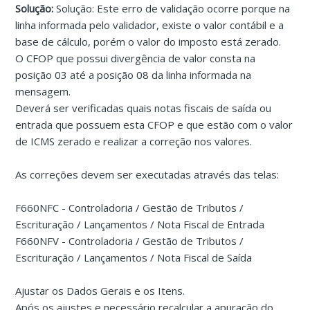
Solução:
Solução: Este erro de validação ocorre porque na
linha informada pelo validador, existe o valor contábil e a
base de cálculo, porém o valor do imposto está zerado.
O CFOP que possui divergência de valor consta na
posição 03 até a posição 08 da linha informada na
mensagem.
Deverá ser verificadas quais notas fiscais de saída ou
entrada que possuem esta CFOP e que estão com o valor
de ICMS zerado e realizar a correção nos valores.
As correções devem ser executadas através das telas:
F660NFC - Controladoria / Gestão de Tributos /
Escrituração / Lançamentos / Nota Fiscal de Entrada
F660NFV - Controladoria / Gestão de Tributos /
Escrituração / Lançamentos / Nota Fiscal de Saída
Ajustar os Dados Gerais e os Itens.
Após os ajustes e necessário recalcular a apuração do