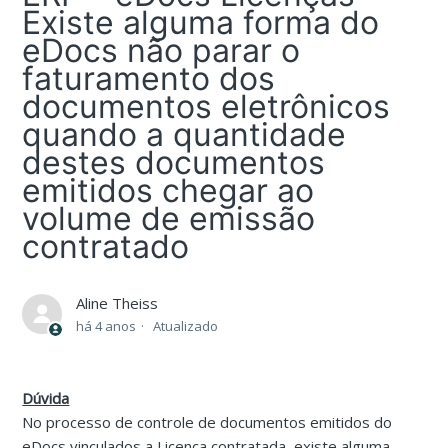
Existe alguma forma do
eDocs não parar o
faturamento dos
documentos eletrônicos
quando a quantidade
destes documentos
emitidos chegar ao
volume de emissão
contratado
Aline Theiss
há 4 anos
Atualizado
Dúvida
No processo de controle de documentos emitidos do
eDocs vinculados a Licença contratada, existe alguma