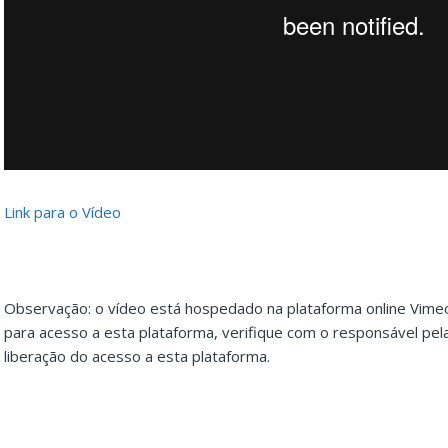
Link para o Vídeo
Observação: o vídeo está hospedado na plataforma online Vime
para acesso a esta plataforma, verifique com o responsável pel
liberação do acesso a esta plataforma.