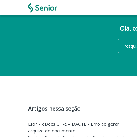
Olá, 
Artigos nessa seção
ERP – eDocs CT-e – DACTE - Erro ao gerar
arquivo do documento.