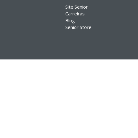
Site Senior
Carreiras
Blog
Senior Store