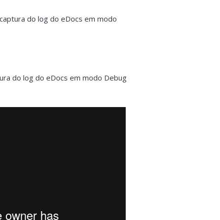
 captura do log do eDocs em modo
ptura do log do eDocs em modo Debug