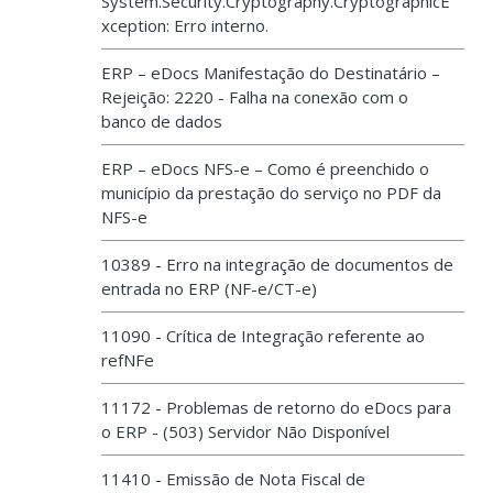
System.Security.Cryptography.CryptographicE
xception: Erro interno.
ERP – eDocs Manifestação do Destinatário –
Rejeição: 2220 - Falha na conexão com o
banco de dados
ERP – eDocs NFS-e – Como é preenchido o
município da prestação do serviço no PDF da
NFS-e
10389 - Erro na integração de documentos de
entrada no ERP (NF-e/CT-e)
11090 - Crítica de Integração referente ao
refNFe
11172 - Problemas de retorno do eDocs para
o ERP - (503) Servidor Não Disponível
11410 - Emissão de Nota Fiscal de