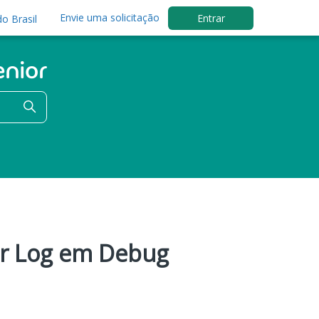
Envie uma solicitação
Entrar
o Brasil
ar Log em Debug