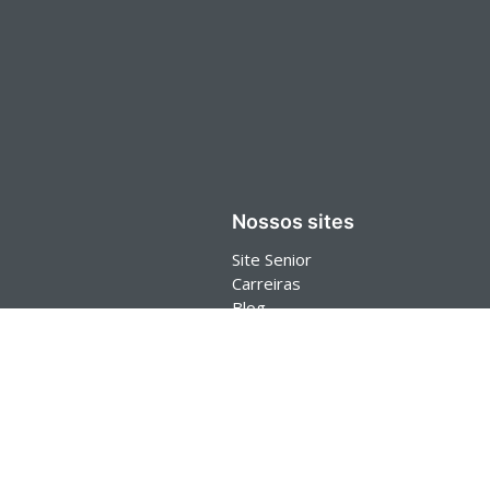
Nossos sites
Site Senior
Carreiras
Blog
Senior Store