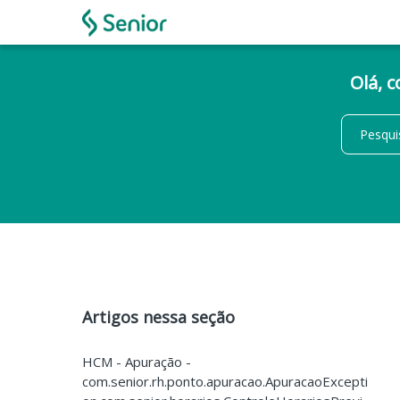
Olá, 
Artigos nessa seção
HCM - Apuração -
com.senior.rh.ponto.apuracao.ApuracaoExcepti