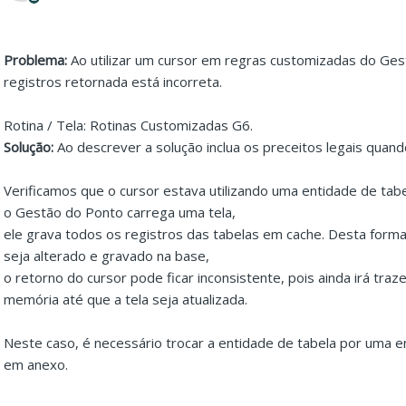
Problema:
Ao utilizar um cursor em regras customizadas do Ge
registros retornada está incorreta.
Rotina / Tela: Rotinas Customizadas G6.
Solução:
Ao descrever a solução inclua os preceitos legais quan
Verificamos que o cursor estava utilizando uma entidade de t
o Gestão do Ponto carrega uma tela,
ele grava todos os registros das tabelas em cache. Desta forma
seja alterado e gravado na base,
o retorno do cursor pode ficar inconsistente, pois ainda irá tra
memória até que a tela seja atualizada.
Neste caso, é necessário trocar a entidade de tabela por uma 
em anexo.