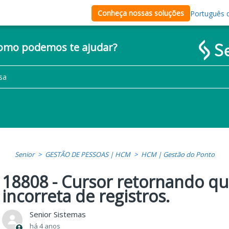
Conheça nossas soluções
Português d
como podemos te ajudar?
Senior
GESTÃO DE PESSOAS | HCM
HCM | Gestão do Ponto
18808 - Cursor retornando q
incorreta de registros.
Senior Sistemas
há 4 anos