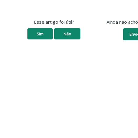
Esse artigo foi útil?
Ainda não ach
Sim
Não
Envi