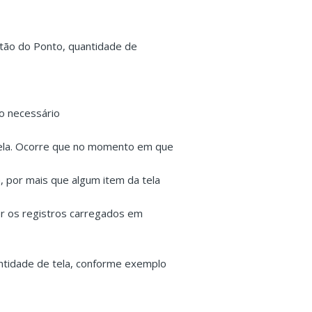
stão do Ponto, quantidade de
do necessário
abela. Ocorre que no momento em que
, por mais que algum item da tela
zer os registros carregados em
entidade de tela, conforme exemplo