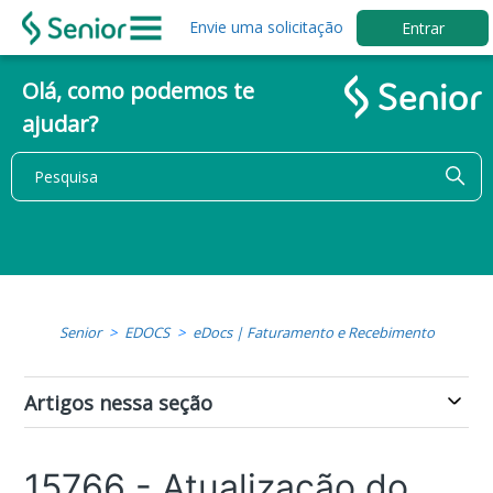
Envie uma solicitação
Entrar
Olá, como podemos te
ajudar?
Senior
EDOCS
eDocs | Faturamento e Recebimento
Artigos nessa seção
15766 - Atualização do