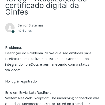
certificado digital da
Ginfes
Senior Sistemas
há 4 anos
Problema:
Descrição do Problema: NFS-e que são emitidas para
Prefeituras que utilizam o sistema da GINFES estão
integrando no eDocs e permanecendo com o status
'Validada'.
No log é registrado:
Erro em EnviarLoteRpsEnvio
System.Net.WebException: The underlying connection was
closed: An unexpected error occurred on a send. --->