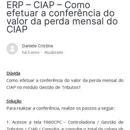
ERP – CIAP – Como
efetuar a conferência do
valor da perda mensal do
CIAP
Daniele Cristina
há 3 anos
Atualizado
Dúvida
Como efetuar a conferência do valor da perda mensal do
CIAP no módulo Gestão de Tributos?
Solução
Para realizar a conferência, realize os passos a seguir:
1. Acesse a tela F660CPC - Controladoria / Gestão de
Tributos / CIAP / Consulta, e consulte o total da coluna Vlr