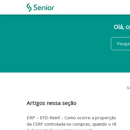
Olá, 
Se
Artigos nessa seção
ERP – EFD-Reinf – Como ocorre a proporção
da CSRF controlada no compras, quando o IR