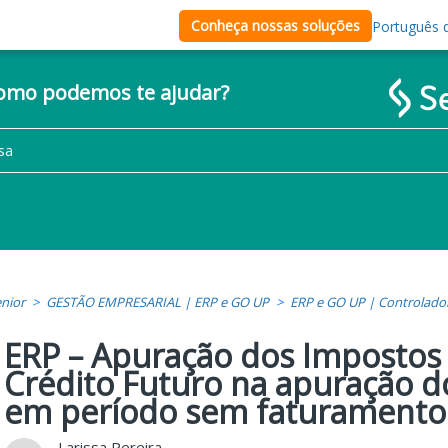
Conheça nossas soluções
Português d
como podemos te ajudar?
nior
GESTÃO EMPRESARIAL | ERP e GO UP
ERP e GO UP | Controlado
ERP – Apuração dos Impostos
Crédito Futuro na apuração d
em período sem faturamento
Larissa Pereira