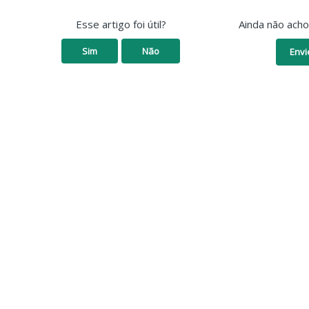
Esse artigo foi útil?
Ainda não ach
Sim
Não
Envi