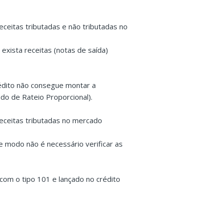
receitas tributadas e não tributadas no
exista receitas (notas de saída)
édito não consegue montar a
do de Rateio Proporcional).
 receitas tributadas no mercado
te modo não é necessário verificar as
 com o tipo 101 e lançado no crédito