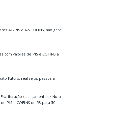
ostos 41-PIS e 42-COFINS, não gerou
das com valores de PIS e COFINS a
ito Futuro, realize os passos a
/ Escrituração / Lançamentos / Nota
T) de PIS e COFINS de 53 para 50.