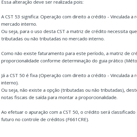
Essa alteração deve ser realizada pois:
A CST 53 significa: Operação com direito a crédito - Vinculada a 
mercado interno.
Ou seja, para o uso desta CST a matriz de crédito necessita que 
tributadas ou não tributadas no mercado interno.
Como não existe faturamento para este período, a matriz de cr
proporcionalidade conforme determinação do guia prático (Méto
Já a CST 50 é fixa (Operação com direito a crédito - Vinculada a
interno).
Ou seja, não existe a opção (tributadas ou não tributadas), des
notas fiscais de saída para montar a proporcionalidade.
Ao efetuar o apuração com a CST 50, o crédito será classificado
futuro no controle de créditos (F661CRE).