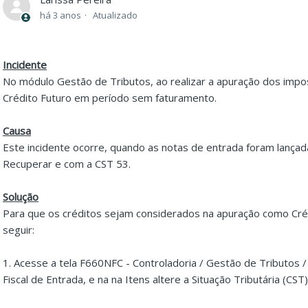
há 3 anos
Atualizado
Incidente
No módulo Gestão de Tributos, ao realizar a apuração dos imp
Crédito Futuro em período sem faturamento.
Causa
Este incidente ocorre, quando as notas de entrada foram lança
Recuperar e com a CST 53.
Solução
Para que os créditos sejam considerados na apuração como Créd
seguir:
1. Acesse a tela F660NFC - Controladoria / Gestão de Tributos 
Fiscal de Entrada, e na na Itens altere a Situação Tributária (CS