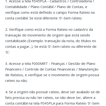
1. Acesse a tela F045PLA - Cadastros / Controladoria /
Contabilidade / Plano Contábil / Plano de Contas, e
verifique como está definido o campo Forma Rateio na
conta contábil. Se está diferente '0'-Sem rateio;
2. Verifique como está a Forma Rateio no cadastro da
transação do movimento de origem que está sendo
contabilizado (Exemplo: transação da nota, do títulos no
contas a pagar...). Se está '0'-Sem rateio ou diferente de
'0';
3. Acesse a tela F000MRT - Finanças / Gestão de Plano
Financeiro / Controle de Contas Financeiras / Manutenção
de Rateios, e verifique se o movimento de origem possui
rateio ou não;
4. Se a origem não possuir rateio, deve ser avaliado se de
fato precisa ou não ter rateio, se não deve ter, altere a
conta contábil na tela F045PLA para Forma Rateio '0'-Sem