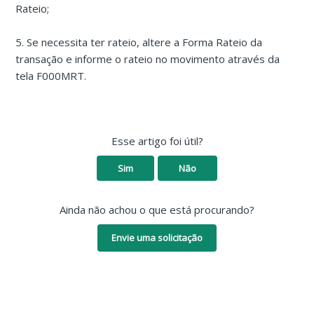
Rateio;
5. Se necessita ter rateio, altere a Forma Rateio da
transação e informe o rateio no movimento através da
tela F000MRT.
Esse artigo foi útil?
Sim
Não
Ainda não achou o que está procurando?
Envie uma solicitação