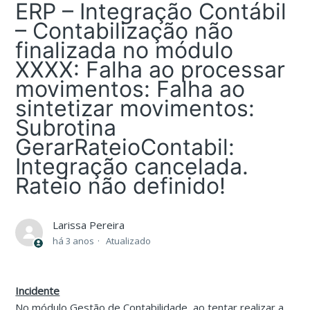
ERP – Integração Contábil
– Contabilização não
finalizada no módulo
XXXX: Falha ao processar
movimentos: Falha ao
sintetizar movimentos:
Subrotina
GerarRateioContabil:
Integração cancelada.
Rateio não definido!
Larissa Pereira
há 3 anos
Atualizado
Incidente
No módulo Gestão de Contabilidade, ao tentar realizar a