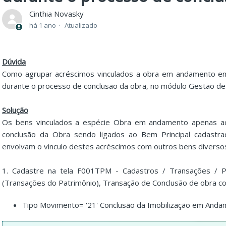
Cinthia Novasky
há 1 ano
Atualizado
Dúvida
Como agrupar acréscimos vinculados a obra em andamento em 
durante o processo de conclusão da obra, no módulo Gestão de
Solução
Os bens vinculados a espécie Obra em andamento apenas ac
conclusão da Obra sendo ligados ao Bem Principal cadastra
envolvam o vinculo destes acréscimos com outros bens diverso
1. Cadastre na tela F001TPM - Cadastros / Transações / P
(Transações do Patrimônio), Transação de Conclusão de obra com
Tipo Movimento= '21' Conclusão da Imobilização em Anda