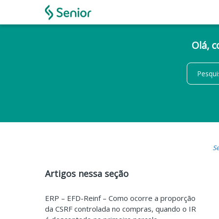
Olá, 
Se
Artigos nessa seção
ERP – EFD-Reinf – Como ocorre a proporção
da CSRF controlada no compras, quando o IR