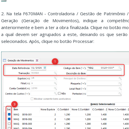
2. Na tela F670MAN - Controladoria / Gestão de Patrimônio 
Geração (Geração de Movimentos), indique a competênci
anteriormente e bem a ter a obra finalizada. Clique no botão 
a qual devem ser agrupados a este, deixando os que serão 
selecionados. Após, clique no botão Processar: