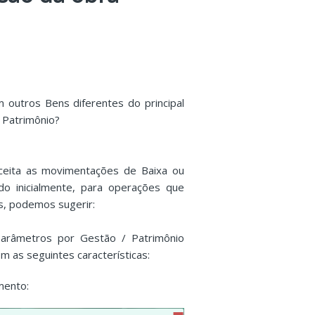
outros Bens diferentes do principal
 Patrimônio?
eita as movimentações de Baixa ou
do inicialmente, para operações que
s, podemos sugerir:
arâmetros por Gestão / Patrimônio
 as seguintes características:
mento: