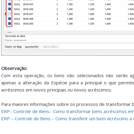
Observação:
Com esta operação, os bens não selecionados não serão ag
apenas a alteração da Espécie para a principal o que permit
acréscimos em novos principais ou novos acréscimos.
Para maiores informações sobre os processos de transformar be
ERP– Controle de Bens– Como transformar bens acréscimos em 
ERP – Controle de Bens – Como transferir um bem Acréscimo a o