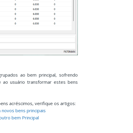
rupados ao bem principal, sofrendo
e ao usuário transformar estes bens
ns acréscimos, verifique os artigos:
novos bens principais
utro bem Principal