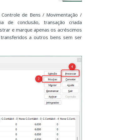
/ Controle de Bens / Movimentação /
a de conclusão, transação criada
mostrar e marque apenas os acréscimos
transferidos a outros bens sem ser