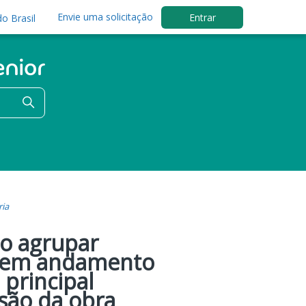
Envie uma solicitação
Entrar
o Brasil
ria
mo agrupar
a em andamento
principal
são da obra