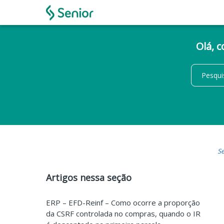
Olá, 
Se
Artigos nessa seção
ERP – EFD-Reinf – Como ocorre a proporção
da CSRF controlada no compras, quando o IR