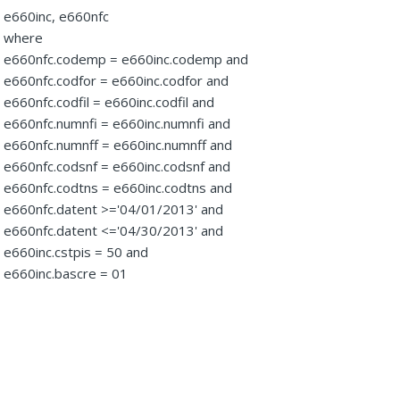
e660inc, e660nfc
where
e660nfc.codemp = e660inc.codemp and
e660nfc.codfor = e660inc.codfor and
e660nfc.codfil = e660inc.codfil and
e660nfc.numnfi = e660inc.numnfi and
e660nfc.numnff = e660inc.numnff and
e660nfc.codsnf = e660inc.codsnf and
e660nfc.codtns = e660inc.codtns and
e660nfc.datent >='04/01/2013' and
e660nfc.datent <='04/30/2013' and
e660inc.cstpis = 50 and
e660inc.bascre = 01