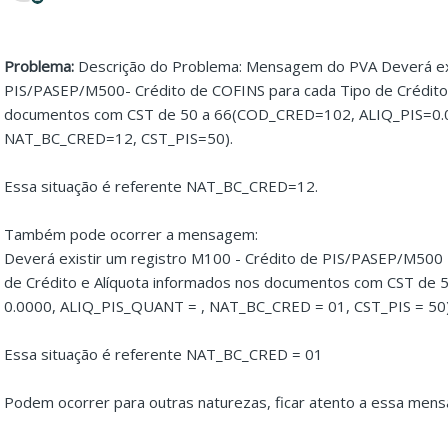
Problema:
Descrição do Problema: Mensagem do PVA Deverá exi
PIS/PASEP/M500- Crédito de COFINS para cada Tipo de Crédito 
documentos com CST de 50 a 66(COD_CRED=102, ALIQ_PIS=0.
NAT_BC_CRED=12, CST_PIS=50).
Essa situação é referente NAT_BC_CRED=12.
Também pode ocorrer a mensagem:
Deverá existir um registro M100 - Crédito de PIS/PASEP/M500 
de Crédito e Alíquota informados nos documentos com CST de 
0.0000, ALIQ_PIS_QUANT = , NAT_BC_CRED = 01, CST_PIS = 50)
Essa situação é referente NAT_BC_CRED = 01
Podem ocorrer para outras naturezas, ficar atento a essa men