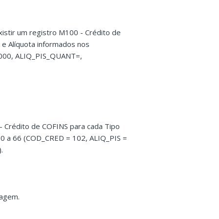
stir um registro M100 - Crédito de
e Alíquota informados nos
000, ALIQ_PIS_QUANT=,
- Crédito de COFINS para cada Tipo
50 a 66 (COD_CRED = 102, ALIQ_PIS =
.
sagem.