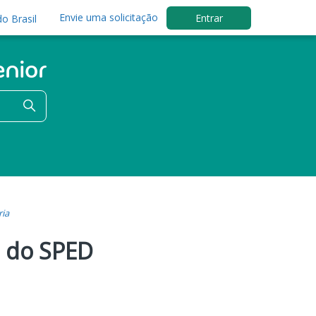
Envie uma solicitação
Entrar
o Brasil
ria
o do SPED