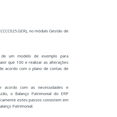
l (CCCC025.GER), no módulo Gestão de
ta de um modelo de exemplo para
ior que 100 e realizar as alterações
 de acordo com o plano de contas de
de acordo com as necessidades e
razão, o Balanço Patrimonial do ERP
asicamente estes passos consistem em
alanço Patrimonial.