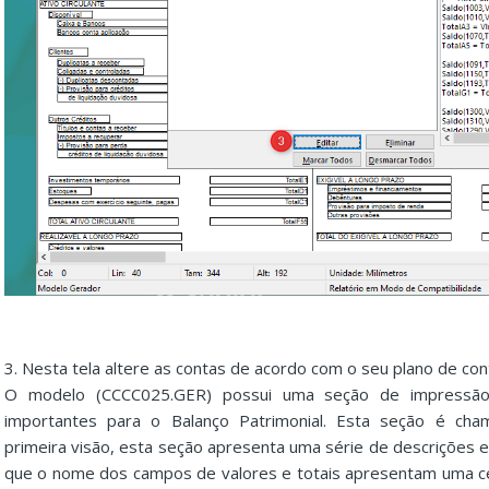
3. Nesta tela altere as contas de acordo com o seu plano de con
O modelo (CCCC025.GER) possui uma seção de impressão
importantes para o Balanço Patrimonial. Esta seção é cham
primeira visão, esta seção apresenta uma série de descrições 
que o nome dos campos de valores e totais apresentam uma cert