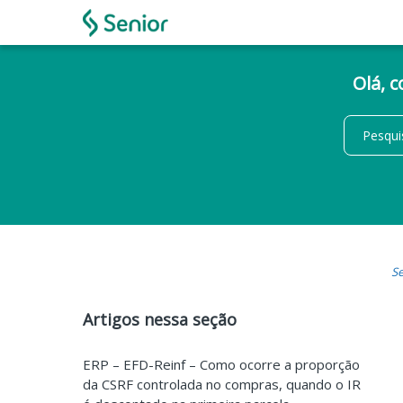
Olá, 
Se
Artigos nessa seção
ERP – EFD-Reinf – Como ocorre a proporção
da CSRF controlada no compras, quando o IR