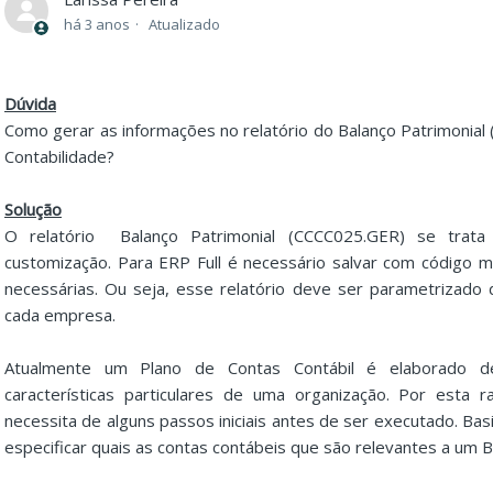
há 3 anos
Atualizado
Dúvida
Como gerar as informações no relatório do Balanço Patrimonia
Contabilidade?
Solução
O relatório Balanço Patrimonial (CCCC025.GER) se tra
customização. Para ERP Full é necessário salvar com código ma
necessárias. Ou seja, esse relatório deve ser parametrizado
cada empresa.
Atualmente um Plano de Contas Contábil é elaborado 
características particulares de uma organização. Por esta 
necessita de alguns passos iniciais antes de ser executado. B
especificar quais as contas contábeis que são relevantes a um B