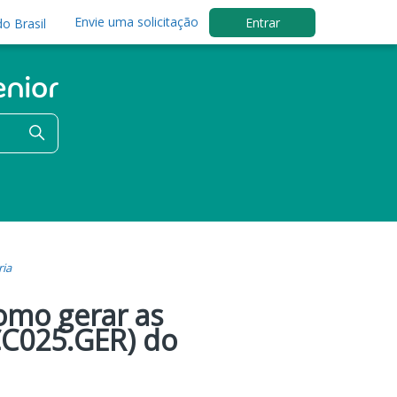
Envie uma solicitação
Entrar
o Brasil
ria
Como gerar as
CC025.GER) do