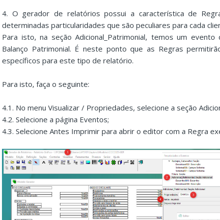
4. O gerador de relatórios possui a característica de Reg
determinadas particularidades que são peculiares para cada clie
Para isto, na seção Adicional_Patrimonial, temos um event
Balanço Patrimonial. É neste ponto que as Regras permitir
específicos para este tipo de relatório.
Para isto, faça o seguinte:
4.1. No menu Visualizar / Propriedades, selecione a seção Adicion
4.2. Selecione a página Eventos;
4.3. Selecione Antes Imprimir para abrir o editor com a Regra e