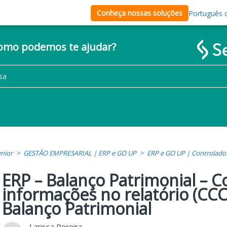
Conheça nossas soluções
Português d
como podemos te ajudar?
nior
GESTÃO EMPRESARIAL | ERP e GO UP
ERP e GO UP | Controlado
ERP – Balanço Patrimonial – 
informações no relatório (CC
Balanço Patrimonial
Larissa Pereira