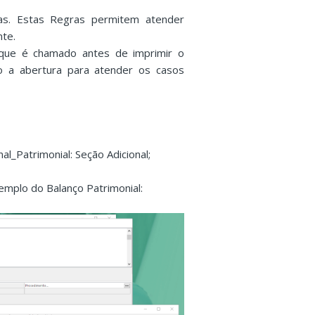
ras. Estas Regras permitem atender
nte.
o que é chamado antes de imprimir o
ão a abertura para atender os casos
al_Patrimonial: Seção Adicional;
xemplo do Balanço Patrimonial: