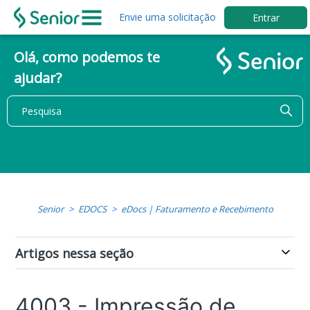
Envie uma solicitação
Entrar
Olá, como podemos te
ajudar?
Senior
EDOCS
eDocs | Faturamento e Recebimento
Artigos nessa seção
4003 - Impressão de