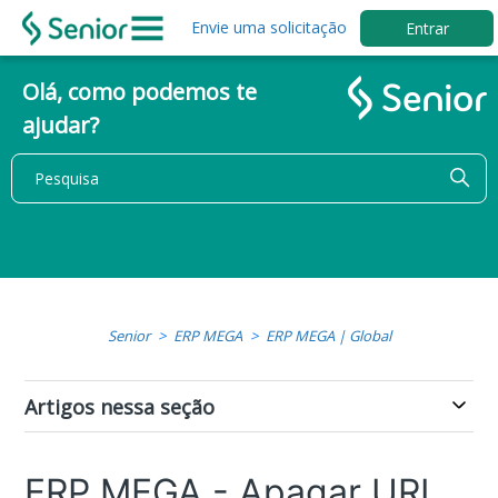
Envie uma solicitação
Entrar
Olá, como podemos te
ajudar?
Senior
ERP MEGA
ERP MEGA | Global
Artigos nessa seção
ERP MEGA - Apagar URL