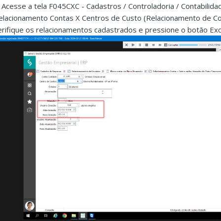
. Acesse a tela F045CXC - Cadastros / Controladoria / Contabilidad
elacionamento Contas X Centros de Custo (Relacionamento de Con
erifique os relacionamentos cadastrados e pressione o botão Excl