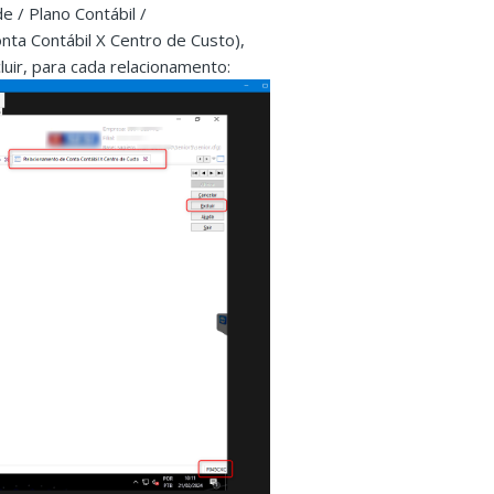
e / Plano Contábil /
ta Contábil X Centro de Custo),
uir, para cada relacionamento: