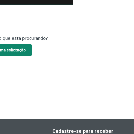
o que está procurando?
ma solicitação