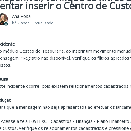
tentar inserir o Centro de Cust
Ana Rosa
há 2 anos
Atualizado
ncidente
o módulo Gestão de Tesouraria, ao inserir um movimento manual
ensagem: "Registro não disponível, verifique os filtros aplicados"
ustos.
ausa
ste incidente ocorre, pois existem relacionamentos cadastrados
olução
ara que a mensagem não seja apresentada ao efetuar os lançamen
. Acesse a tela F091FXC - Cadastros / Finanças / Plano Financeir
e Custos, verifique os relacionamentos cadastrados e pressione o