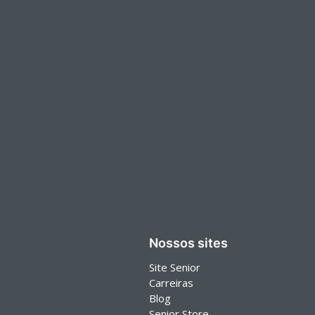
Nossos sites
Site Senior
Carreiras
Blog
Senior Store