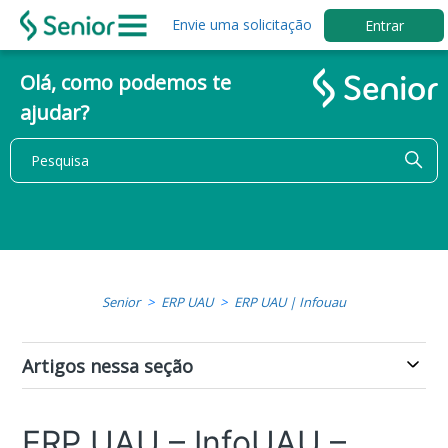
Envie uma solicitação
Entrar
Olá, como podemos te
ajudar?
Senior
ERP UAU
ERP UAU | Infouau
Artigos nessa seção
ERP UAU – InfoUAU –