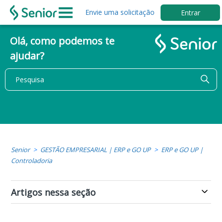
Envie uma solicitação
Entrar
Olá, como podemos te
ajudar?
Senior
GESTÃO EMPRESARIAL | ERP e GO UP
ERP e GO UP |
Controladoria
Artigos nessa seção