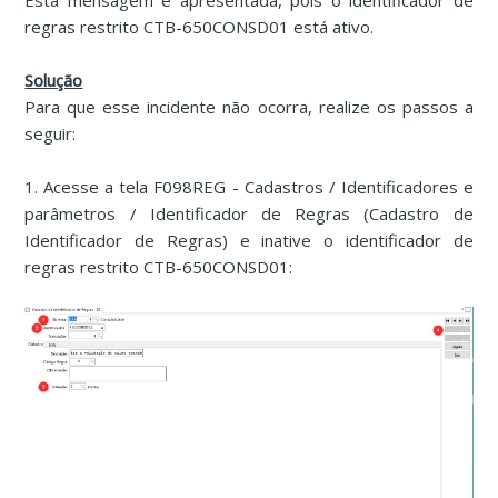
Esta mensagem é apresentada, pois o identificador de
regras restrito CTB-650CONSD01 está ativo.
Solução
Para que esse incidente não ocorra, realize os passos a
seguir:
1. Acesse a tela F098REG - Cadastros / Identificadores e
parâmetros / Identificador de Regras (Cadastro de
Identificador de Regras) e inative o identificador de
regras restrito CTB-650CONSD01: