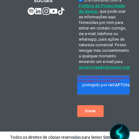
sociais
Todos os direitos de cópias reservadas para Senior Sistemas S.A. A