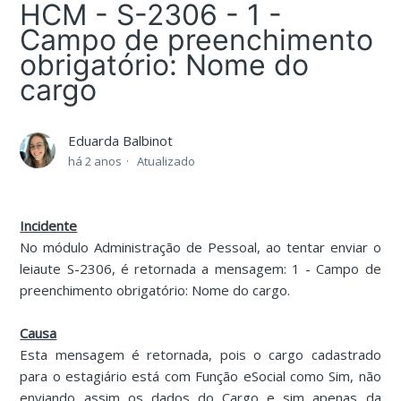
HCM - S-2306 - 1 -
Campo de preenchimento
obrigatório: Nome do
cargo
Eduarda Balbinot
há 2 anos
Atualizado
Incidente
No módulo Administração de Pessoal, ao tentar enviar o
leiaute S-2306, é retornada a mensagem: 1 - Campo de
preenchimento obrigatório: Nome do cargo.
Causa
Esta mensagem é retornada, pois o cargo cadastrado
para o estagiário está com Função eSocial como Sim, não
enviando assim os dados do Cargo e sim apenas da