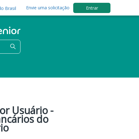
Envie uma solicitação
Entrar
o Brasil
or Usuário -
ncários do
io