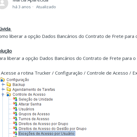
há 3 anos
Atualizado
úvida
omo liberar a opção Dados Bancários do Contrato de Frete para 
olução
ara liberar a opção Dados Bancários do Contrato de Frete para o U
. Acesse a rotina Trucker / Configuração / Controle de Acesso / 