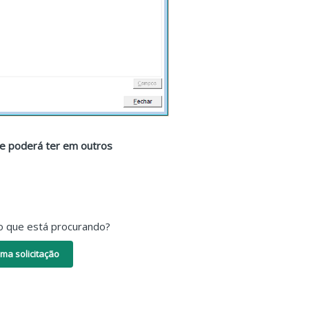
que poderá ter em outros
o que está procurando?
ma solicitação