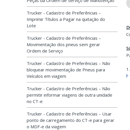
Peças da Ordem de Serviço de Manutenção
Trucker - Cadastro de Preferências –
Imprimir Títulos a Pagar na quitação do
Lote
D
C
Trucker - Cadastro de Preferências –
Movimentação dos pneus sem gerar
S
Ordem de Serviço
P
Trucker - Cadastro de Preferências – Não
1
bloquear movimentação de Pneus para
Veículos em viagem
Trucker - Cadastro de Preferências – Não
permitir informar viagens de outra unidade
no CT-e
Trucker - Cadastro de Preferências – Usar
ponto de carregamento do CT-e para gerar
o MDF-e da viagem