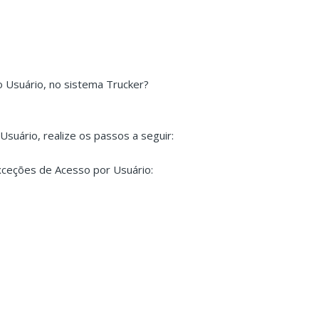
o Usuário, no sistema Trucker?
suário, realize os passos a seguir:
Exceções de Acesso por Usuário: