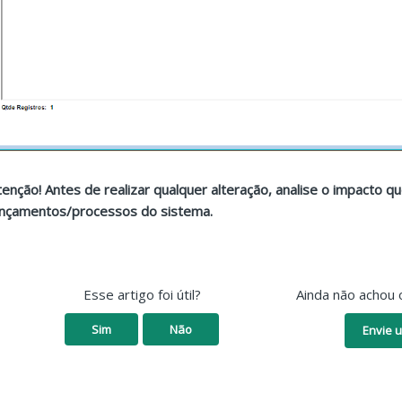
tenção! Antes de realizar qualquer alteração, analise o impacto 
ançamentos/processos do sistema.
Esse artigo foi útil?
Ainda não achou 
Sim
Não
Envie u