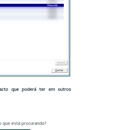
mpacto que poderá ter em outros
o que está procurando?