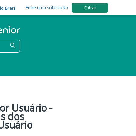
Envie uma solicitação
Entrar
o Brasil
or Usuário -
ns dos
Usuário