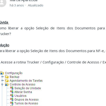
há 3 anos
Atualizado
úvida
omo liberar a opção Seleção de Itens dos Documentos para 
rucker?
olução
ara liberar a opção Seleção de Itens dos Documentos para NF-e, r
. Acesse a rotina Trucker / Configuração / Controle de Acesso / 