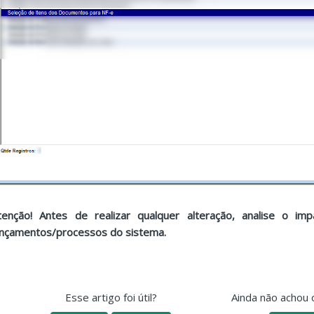
tenção! Antes de realizar qualquer alteração, analise o i
ançamentos/processos do sistema.
Esse artigo foi útil?
Ainda não achou 