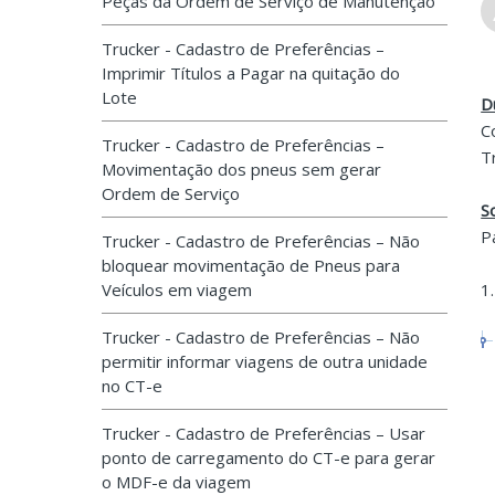
Peças da Ordem de Serviço de Manutenção
Trucker - Cadastro de Preferências –
Imprimir Títulos a Pagar na quitação do
Lote
D
C
Trucker - Cadastro de Preferências –
T
Movimentação dos pneus sem gerar
Ordem de Serviço
S
P
Trucker - Cadastro de Preferências – Não
bloquear movimentação de Pneus para
Veículos em viagem
1
Trucker - Cadastro de Preferências – Não
permitir informar viagens de outra unidade
no CT-e
Trucker - Cadastro de Preferências – Usar
ponto de carregamento do CT-e para gerar
o MDF-e da viagem