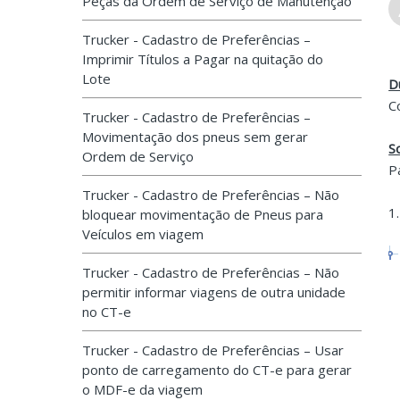
Peças da Ordem de Serviço de Manutenção
Trucker - Cadastro de Preferências –
Imprimir Títulos a Pagar na quitação do
Lote
D
C
Trucker - Cadastro de Preferências –
Movimentação dos pneus sem gerar
S
Ordem de Serviço
P
Trucker - Cadastro de Preferências – Não
1
bloquear movimentação de Pneus para
Veículos em viagem
Trucker - Cadastro de Preferências – Não
permitir informar viagens de outra unidade
no CT-e
Trucker - Cadastro de Preferências – Usar
ponto de carregamento do CT-e para gerar
o MDF-e da viagem