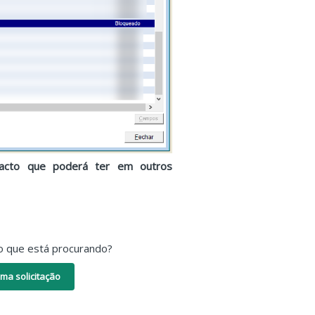
mpacto que poderá ter em outros
o que está procurando?
ma solicitação