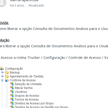
há 3 anos
Atualizado
úvida
omo liberar a opção Consulta de Documentos Avulsos para o Usuá
olução
ara liberar a opção Consulta de Documentos Avulsos para o Usuári
. Acesse a rotina Trucker / Configuração / Controle de Acesso / 