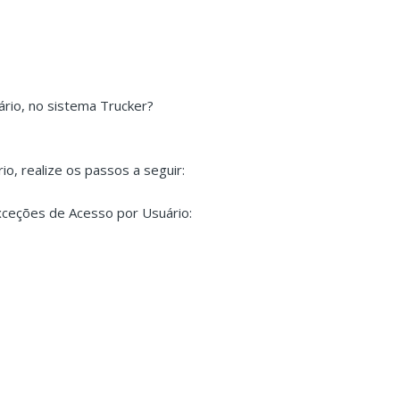
rio, no sistema Trucker?
o, realize os passos a seguir:
Exceções de Acesso por Usuário: