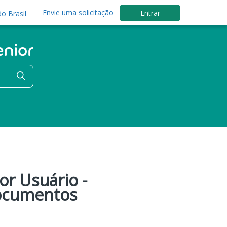
Envie uma solicitação
Entrar
o Brasil
or Usuário -
Documentos