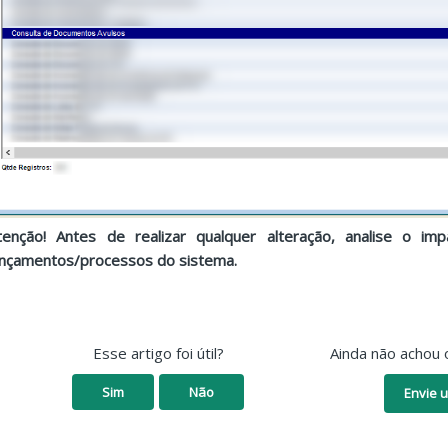
tenção! Antes de realizar qualquer alteração, analise o i
ançamentos/processos do sistema.
Esse artigo foi útil?
Ainda não achou 
Sim
Não
Envie u