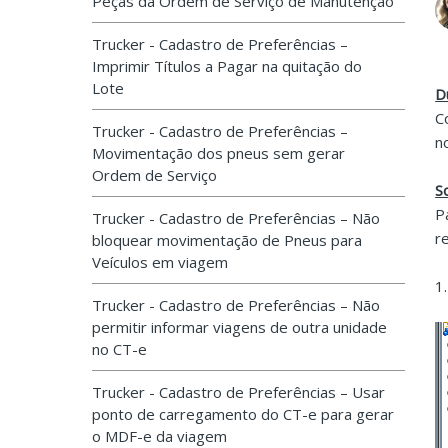
Peças da Ordem de Serviço de Manutenção
Trucker - Cadastro de Preferências –
Imprimir Títulos a Pagar na quitação do
Lote
D
C
Trucker - Cadastro de Preferências –
n
Movimentação dos pneus sem gerar
Ordem de Serviço
S
P
Trucker - Cadastro de Preferências – Não
r
bloquear movimentação de Pneus para
Veículos em viagem
1
Trucker - Cadastro de Preferências – Não
permitir informar viagens de outra unidade
no CT-e
Trucker - Cadastro de Preferências – Usar
ponto de carregamento do CT-e para gerar
o MDF-e da viagem