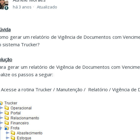
há 3 anos
Atualizado
úvida
omo gerar um relatório de Vigência de Documentos com Venciment
o sistema Trucker?
olução
ara gerar um relatório de Vigência de Documentos com Venciment
ealize os passos a seguir:
. Acesse a rotina Trucker / Manutenção / Relatório / Vigência de