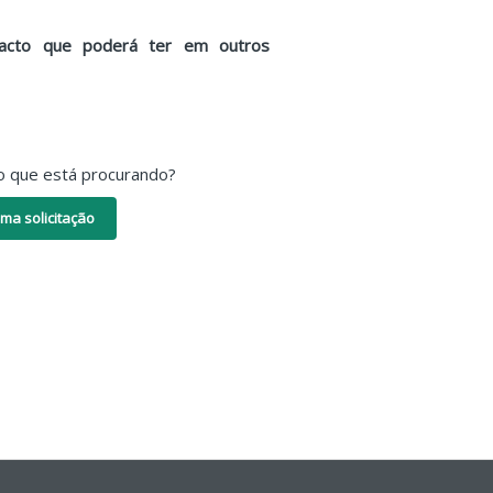
mpacto que poderá ter em outros
o que está procurando?
ma solicitação