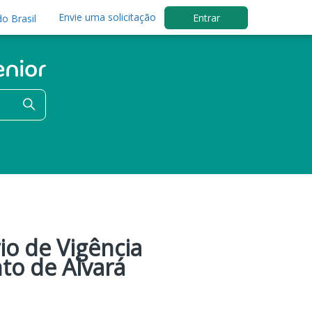
Envie uma solicitação
Entrar
o Brasil
io de Vigência
o de Alvará