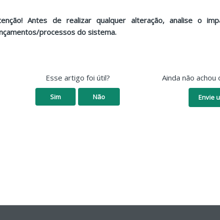
tenção! Antes de realizar qualquer alteração, analise o i
ançamentos/processos do sistema.
Esse artigo foi útil?
Ainda não achou 
Sim
Não
Envie u