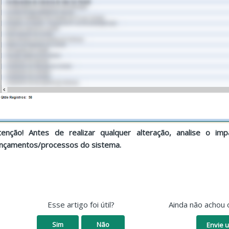
tenção! Antes de realizar qualquer alteração, analise o i
ançamentos/processos do sistema.
Esse artigo foi útil?
Ainda não achou 
Sim
Não
Envie u