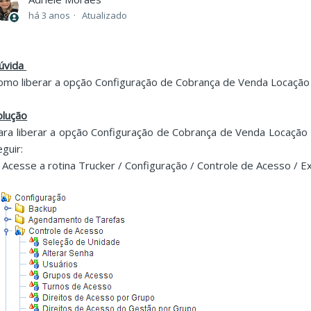
há 3 anos
Atualizado
úvida
omo liberar a opção Configuração de Cobrança de Venda Locação
olução
ara liberar a opção Configuração de Cobrança de Venda Locação p
eguir:
. Acesse a rotina Trucker / Configuração / Controle de Acesso / 