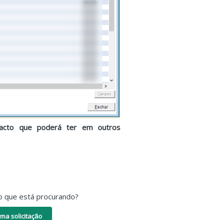
mpacto que poderá ter em outros
o que está procurando?
ma solicitação