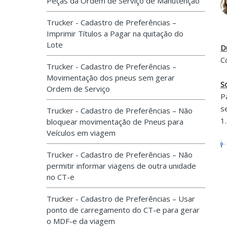
Peças da Ordem de Serviço de Manutenção
Trucker - Cadastro de Preferências –
Imprimir Títulos a Pagar na quitação do
Lote
D
C
Trucker - Cadastro de Preferências –
Movimentação dos pneus sem gerar
S
Ordem de Serviço
P
s
Trucker - Cadastro de Preferências – Não
1
bloquear movimentação de Pneus para
Veículos em viagem
Trucker - Cadastro de Preferências – Não
permitir informar viagens de outra unidade
no CT-e
Trucker - Cadastro de Preferências – Usar
ponto de carregamento do CT-e para gerar
o MDF-e da viagem