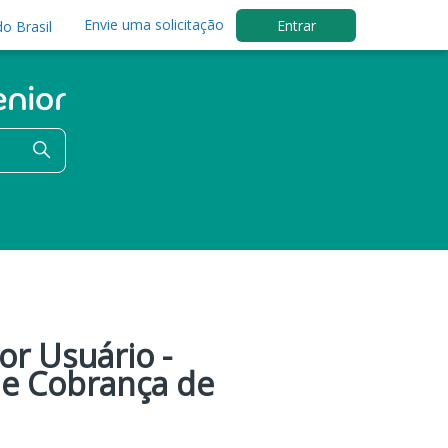
Envie uma solicitação
Entrar
o Brasil
or Usuário -
de Cobrança de