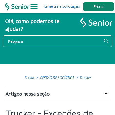
Envie uma solicitação
Entrar
Olá, como podemos te
ajudar?
Senior
GESTÃO DE LOGÍSTICA
Trucker
Artigos nessa seção
Trucker - Exceções de