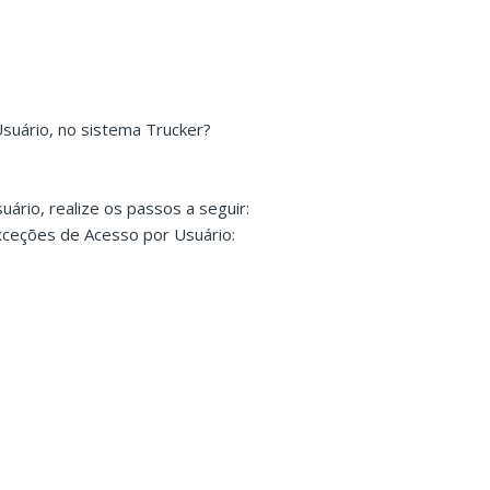
suário, no sistema Trucker?
ário, realize os passos a seguir:
Exceções de Acesso por Usuário: