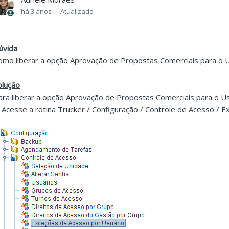
há 3 anos
Atualizado
úvida
omo liberar a opção Aprovação de Propostas Comerciais para o U
olução
ara liberar a opção Aprovação de Propostas Comerciais para o Usu
. Acesse a rotina Trucker / Configuração / Controle de Acesso / 