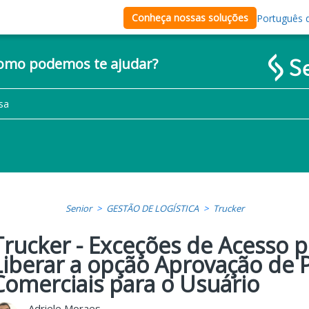
Conheça nossas soluções
Português d
como podemos te ajudar?
Senior
GESTÃO DE LOGÍSTICA
Trucker
Trucker - Exceções de Acesso p
Liberar a opção Aprovação de 
Comerciais para o Usuário
Adriele Moraes