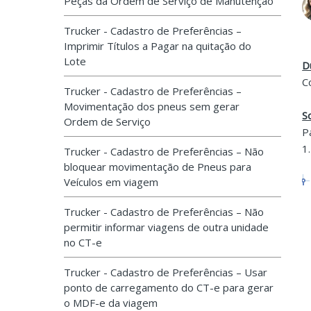
Peças da Ordem de Serviço de Manutenção
Trucker - Cadastro de Preferências –
Imprimir Títulos a Pagar na quitação do
Lote
D
C
Trucker - Cadastro de Preferências –
Movimentação dos pneus sem gerar
S
Ordem de Serviço
P
1
Trucker - Cadastro de Preferências – Não
bloquear movimentação de Pneus para
Veículos em viagem
Trucker - Cadastro de Preferências – Não
permitir informar viagens de outra unidade
no CT-e
Trucker - Cadastro de Preferências – Usar
ponto de carregamento do CT-e para gerar
o MDF-e da viagem