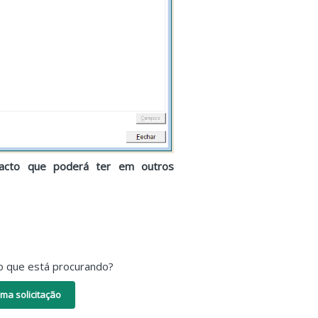
mpacto que poderá ter em outros
o que está procurando?
ma solicitação