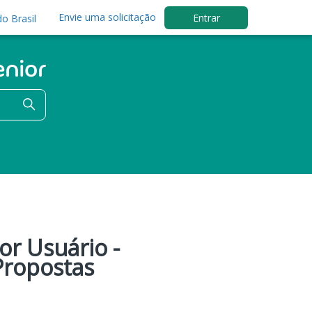
Envie uma solicitação
Entrar
o Brasil
or Usuário -
Propostas