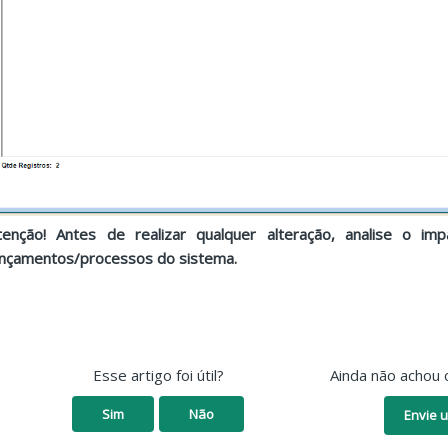
tenção! Antes de realizar qualquer alteração, analise o i
ançamentos/processos do sistema.
Esse artigo foi útil?
Ainda não achou 
Sim
Não
Envie u