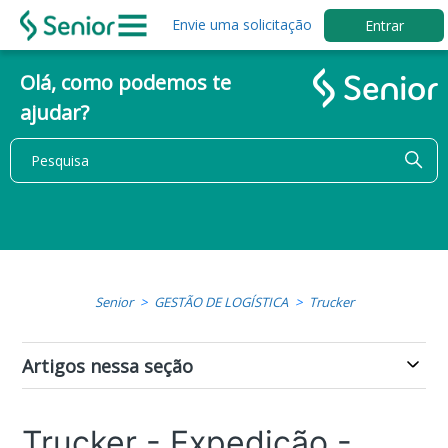
Envie uma solicitação
Entrar
Olá, como podemos te
ajudar?
Senior
GESTÃO DE LOGÍSTICA
Trucker
Artigos nessa seção
Trucker - Expedição -