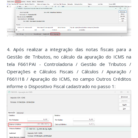
4. Após realizar a integração das notas fiscais para a
Gestão de Tributos, no cálculo da apuração do ICMS na
tela F661PAI - Controladoria / Gestão de Tributos /
Operações e Cálculos Fiscais / Cálculos / Apuração /
F661I18 / Apuração do ICMS, no campo Outros Créditos
informe o Dispositivo Fiscal cadastrado no passo 1: