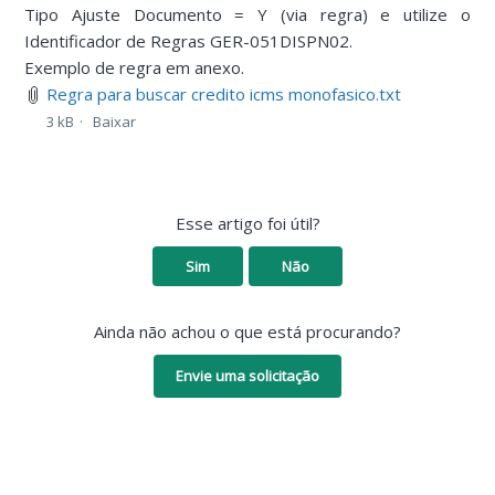
Tipo Ajuste Documento = Y (via regra) e utilize o
Identificador de Regras GER-051DISPN02.
Exemplo de regra em anexo.
Regra para buscar credito icms monofasico.txt
3 kB
Baixar
Esse artigo foi útil?
Sim
Não
Ainda não achou o que está procurando?
Envie uma solicitação