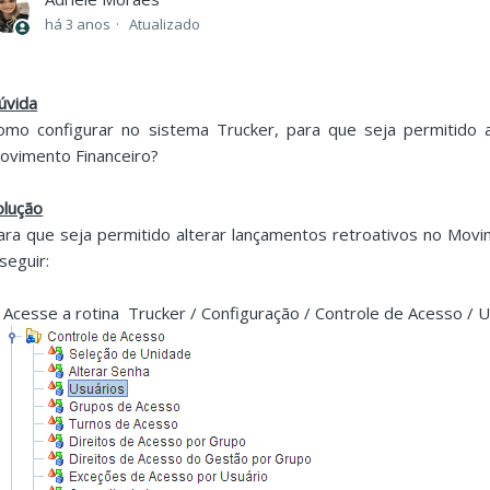
há 3 anos
Atualizado
úvida
omo configurar no sistema Trucker, para que seja permitido a
ovimento Financeiro?
olução
ara que seja permitido alterar lançamentos retroativos no Movim
 seguir:
. Acesse a rotina Trucker / Configuração / Controle de Acesso / U