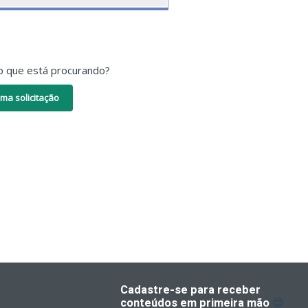
o que está procurando?
ma solicitação