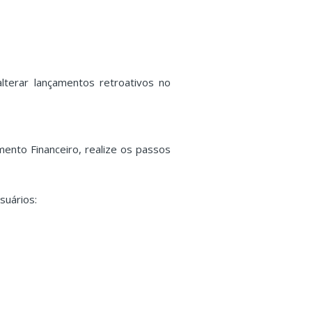
lterar lançamentos retroativos no
ento Financeiro, realize os passos
suários: