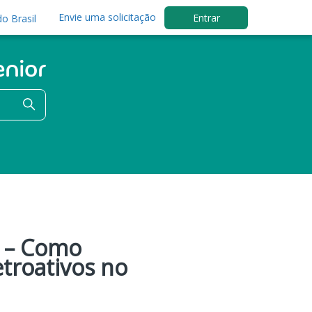
Envie uma solicitação
Entrar
o Brasil
s – Como
etroativos no