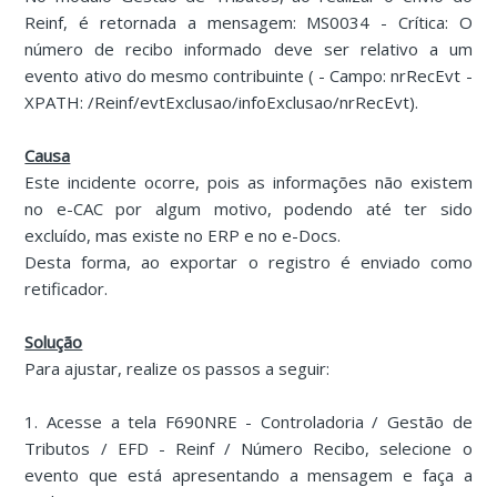
Reinf, é retornada a mensagem: MS0034 - Crítica: O
número de recibo informado deve ser relativo a um
evento ativo do mesmo contribuinte ( - Campo: nrRecEvt -
XPATH: /Reinf/evtExclusao/infoExclusao/nrRecEvt).
Causa
Este incidente ocorre, pois as informações não existem
no e-CAC por algum motivo, podendo até ter sido
excluído, mas existe no ERP e no e-Docs.
Desta forma, ao exportar o registro é enviado como
retificador.
Solução
Para ajustar, realize os passos a seguir:
1. Acesse a tela F690NRE - Controladoria / Gestão de
Tributos / EFD - Reinf / Número Recibo, selecione o
evento que está apresentando a mensagem e faça a