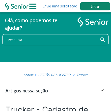
Envie uma solicitação
Entrar
Olá, como podemos te
ajudar?
Senior
GESTÃO DE LOGÍSTICA
Trucker
Artigos nessa seção
Trucker - Cadastro de