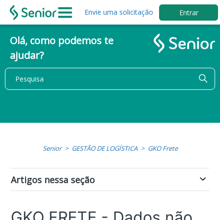
Envie uma solicitação
Entrar
Olá, como podemos te
ajudar?
Senior
GESTÃO DE LOGÍSTICA
GKO Frete
Artigos nessa seção
GKO FRETE - Dados não