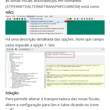
às Notas Fiscais associado(a)s em Romaneio
(STPERMITEALTERARTRANSPNFCOMROM) está como
NÃO:
Há uma descrição detalhada das opções. Note que campo
vazio equivale a opção 1: Sim:
Solução:
Para permitir alterar a transportadora das notas fiscais,
altere a configuração para Sim
e Salve clicando no ícone