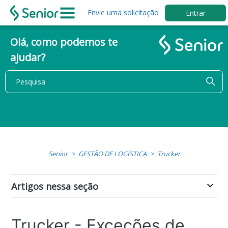
Envie uma solicitação
Entrar
Olá, como podemos te
ajudar?
Senior
GESTÃO DE LOGÍSTICA
Trucker
Artigos nessa seção
Trucker - Exceções de