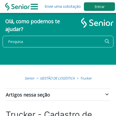
Envie uma solicitação
Entrar
Olá, como podemos te
ajudar?
Senior
GESTÃO DE LOGÍSTICA
Trucker
Artigos nessa seção
Trucker - Cadastro de