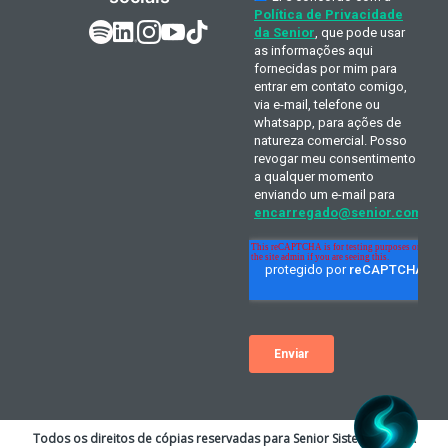
Todos os direitos de cópias reservadas para Senior Sistemas S.A. A