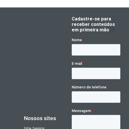
Nossos sites
Site Senior