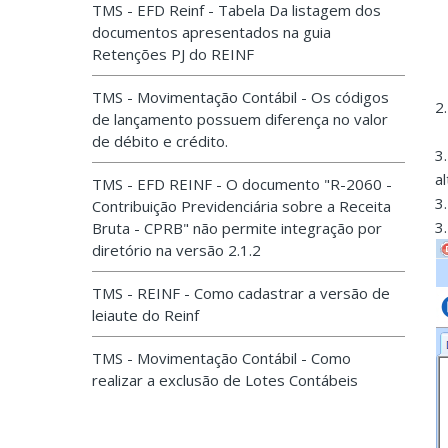
TMS - EFD Reinf - Tabela Da listagem dos
documentos apresentados na guia
Retenções PJ do REINF
TMS - Movimentação Contábil - Os códigos
2
de lançamento possuem diferença no valor
de débito e crédito.
3
a
TMS - EFD REINF - O documento "R-2060 -
3
Contribuição Previdenciária sobre a Receita
3
Bruta - CPRB" não permite integração por
diretório na versão 2.1.2
TMS - REINF - Como cadastrar a versão de
leiaute do Reinf
TMS - Movimentação Contábil - Como
realizar a exclusão de Lotes Contábeis