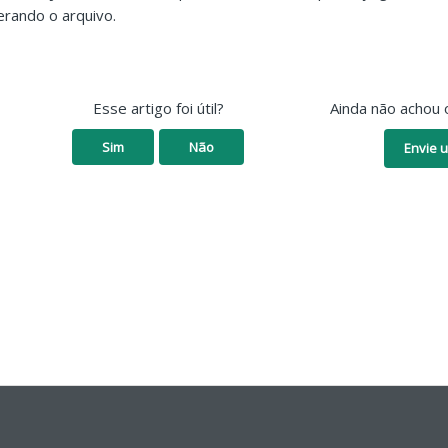
erando o arquivo.
Esse artigo foi útil?
Ainda não achou 
Sim
Não
Envie u