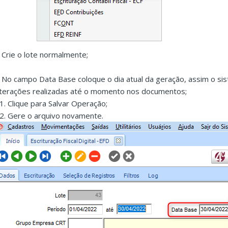
. Crie o lote normalmente;
. No campo Data Base coloque o dia atual da geração, assim o si
lterações realizadas até o momento nos documentos;
.1. Clique para Salvar Operação;
.2. Gere o arquivo novamente.