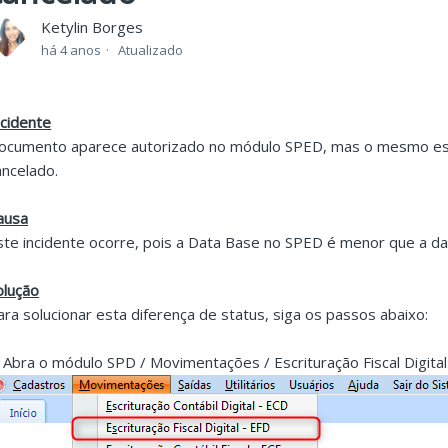
Ketylin Borges
há 4 anos
Atualizado
ncidente
ocumento aparece autorizado no módulo SPED, mas o mesmo esta
ancelado.
ausa
ste incidente ocorre, pois a Data Base no SPED é menor que a da 
olução
ara solucionar esta diferença de status, siga os passos abaixo:
. Abra o módulo SPD / Movimentações / Escrituração Fiscal Digital