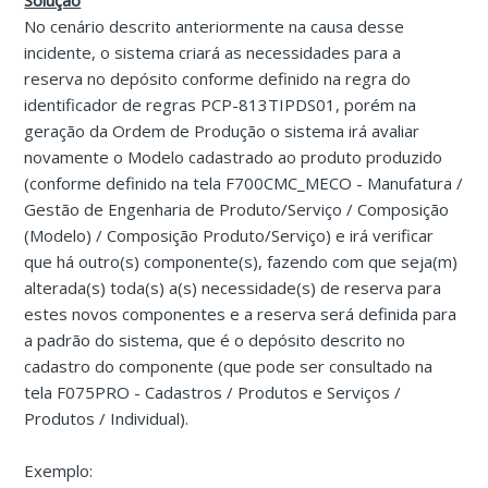
Solução
No cenário descrito anteriormente na causa desse
incidente, o sistema criará as necessidades para a
reserva no depósito conforme definido na regra do
identificador de regras PCP-813TIPDS01, porém na
geração da Ordem de Produção o sistema irá avaliar
novamente o Modelo cadastrado ao produto produzido
(conforme definido na tela F700CMC_MECO - Manufatura /
Gestão de Engenharia de Produto/Serviço / Composição
(Modelo) / Composição Produto/Serviço) e irá verificar
que há outro(s) componente(s), fazendo com que seja(m)
alterada(s) toda(s) a(s) necessidade(s) de reserva para
estes novos componentes e a reserva será definida para
a padrão do sistema, que é o depósito descrito no
cadastro do componente (que pode ser consultado na
tela F075PRO - Cadastros / Produtos e Serviços /
Produtos / Individual).
Exemplo: