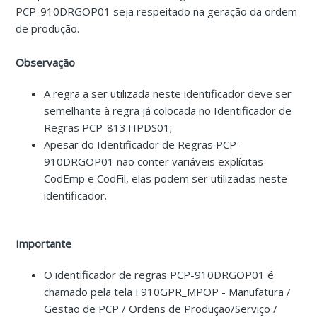
PCP-910DRGOP01 seja respeitado na geração da ordem
de produção.
Observação
A regra a ser utilizada neste identificador deve ser
semelhante à regra já colocada no Identificador de
Regras PCP-813TIPDS01;
Apesar do Identificador de Regras PCP-
910DRGOP01 não conter variáveis explícitas
CodEmp e CodFil, elas podem ser utilizadas neste
identificador.
Importante
O identificador de regras PCP-910DRGOP01 é
chamado pela tela F910GPR_MPOP - Manufatura /
Gestão de PCP / Ordens de Produção/Serviço /