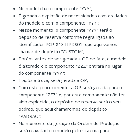
No modelo há o componente "YYY";
É gerada a explosão de necessidades com os dados
do modelo e com o componente "YYY";
Nesse momento, o componente "YYY" terá o
depósito de reserva conforme regra ligada ao
identificador PCP-813TIPDS01, que aqui vamos
chamar de depósito "CUSTOM";
Porém, antes de ser gerada a OP de fato, o modelo
é alterado e o componente "ZZZ" entrará no lugar
do componente "YYY";
E após a troca, será gerada a OP;
Com este procedimento, a OP será gerada para o
componente "ZZZ" e, por este componente não ter
sido explodido, o depósito de reserva será o seu
padrão, que aqui chamaremos de depósito
"PADRAO";
No momento da geração da Ordem de Produção
será reavaliado o modelo pelo sistema para