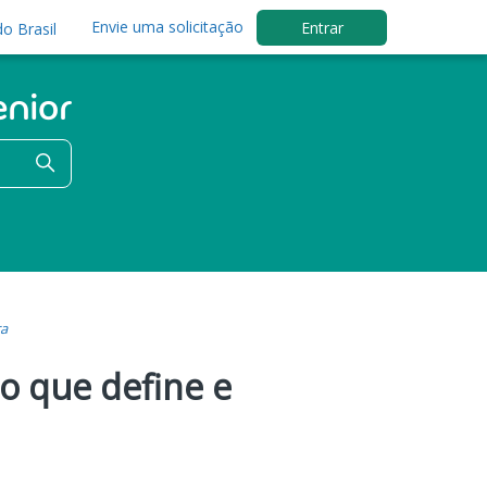
Envie uma solicitação
Entrar
o Brasil
ra
o que define e