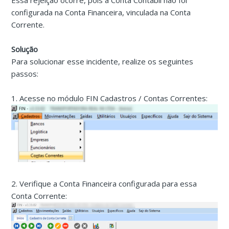
Essa rejeição ocorre, pois a Conta Contábil não foi
configurada na Conta Financeira, vinculada na Conta
Corrente.
Solução
Para solucionar esse incidente, realize os seguintes
passos:
1. Acesse no módulo FIN Cadastros / Contas Correntes:
2. Verifique a Conta Financeira configurada para essa
Conta Corrente: