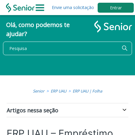
Envie uma solicitação
Entrar
Olá, como podemos te
ajudar?
Senior
ERP UAU
ERP UAU | Folha
Artigos nessa seção
ERP UAU – Empréstimo