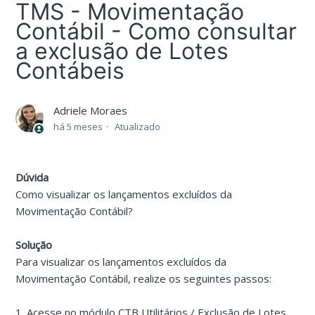
TMS - Movimentação
Contábil - Como consultar
a exclusão de Lotes
Contábeis
Adriele Moraes
há 5 meses
Atualizado
Dúvida
Como visualizar os lançamentos excluídos da
Movimentação Contábil?
Solução
Para visualizar os lançamentos excluídos da
Movimentação Contábil, realize os seguintes passos:
1. Acesse no módulo CTB Utilitários / Exclusão de Lotes