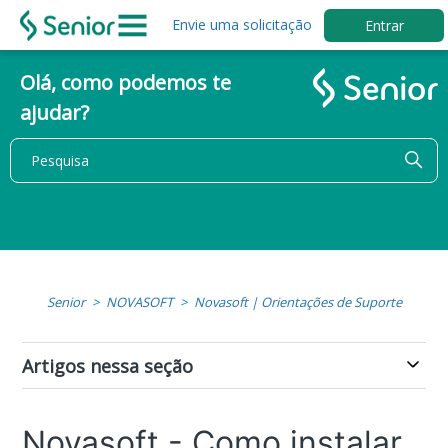
Envie uma solicitação
Entrar
Olá, como podemos te
ajudar?
Senior
NOVASOFT
Novasoft | Orientações de Suporte
Artigos nessa seção
Novasoft - Como instalar