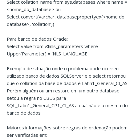
Select collation_name from sys.databases where name =
<nome_do_database> ou
Select convert(varchar, databasepropertyex(<nome do
database>, 'collation'))
Para banco de dados Oracle:
Select value from v$nls_parameters where
Upper(Parameter) = 'NLS_LANGUAGE'
Exemplo de situação onde o problema pode ocorrer:
utilizado banco de dados SQLServer e o select retornou
que o collation da base de dados é Latin1_General_CI_AS.
Porém alguém ou um restore em um outro database
setou a regra no CBDS para
SQL_Latin1_General_CP1_CI_AS a qual não é a mesma do
banco de dados.
Maiores informações sobre regras de ordenação podem
ser verificadas em: