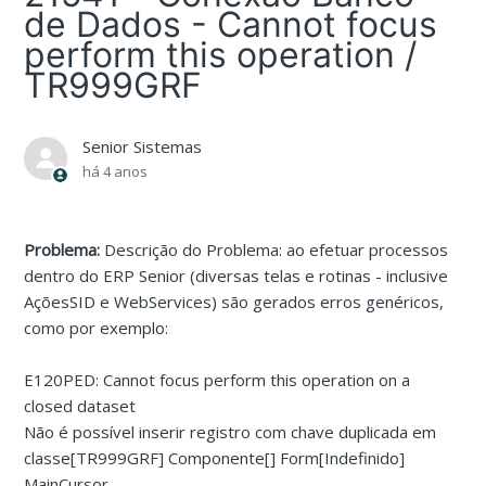
de Dados - Cannot focus
perform this operation /
TR999GRF
Senior Sistemas
há 4 anos
Problema:
Descrição do Problema: ao efetuar processos
dentro do ERP Senior (diversas telas e rotinas - inclusive
AçõesSID e WebServices) são gerados erros genéricos,
como por exemplo:
E120PED: Cannot focus perform this operation on a
closed dataset
Não é possível inserir registro com chave duplicada em
classe[TR999GRF] Componente[] Form[Indefinido]
MainCursor.