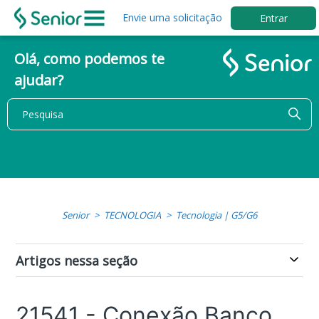
Envie uma solicitação
Entrar
Olá, como podemos te
ajudar?
Senior
TECNOLOGIA
Tecnologia | G5/G6
Artigos nessa seção
21541 - Conexão Banco