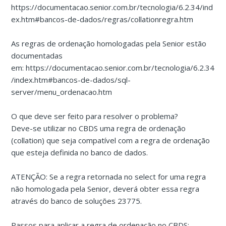
https://documentacao.senior.com.br/tecnologia/6.2.34/ind
ex.htm#bancos-de-dados/regras/collationregra.htm
As regras de ordenação homologadas pela Senior estão
documentadas
em: https://documentacao.senior.com.br/tecnologia/6.2.34
/index.htm#bancos-de-dados/sql-
server/menu_ordenacao.htm
O que deve ser feito para resolver o problema?
Deve-se utilizar no CBDS uma regra de ordenação
(collation) que seja compatível com a regra de ordenação
que esteja definida no banco de dados.
ATENÇÃO: Se a regra retornada no select for uma regra
não homologada pela Senior, deverá obter essa regra
através do banco de soluções 23775.
Passos para aplicar a regra de ordenação no CBDS: