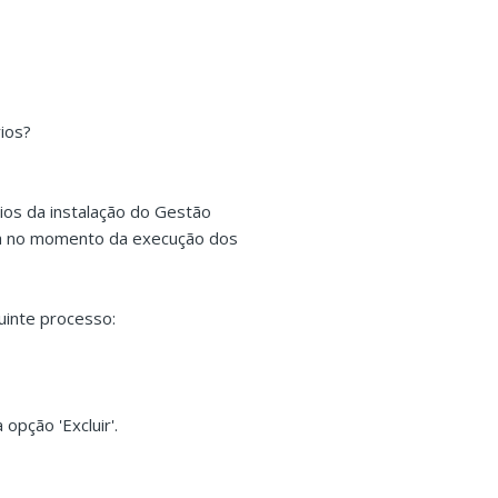
ios?
ios da instalação do Gestão
ria no momento da execução dos
uinte processo:
opção 'Excluir'.