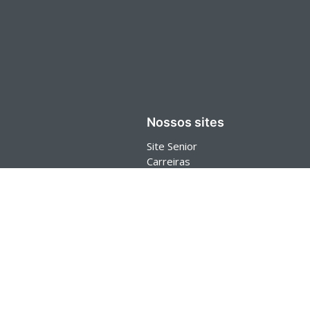
Nossos sites
Site Senior
Carreiras
Blog
Senior Store