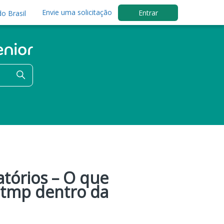
Envie uma solicitação
Entrar
o Brasil
tórios – O que
.tmp dentro da