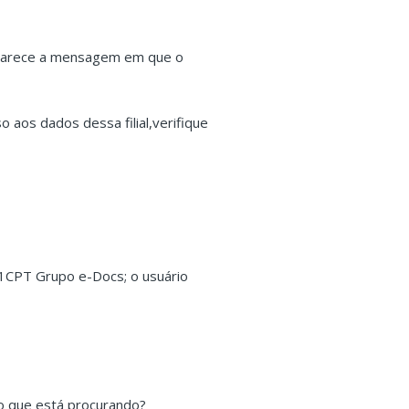
aparece a mensagem em que o
 aos dados dessa filial,verifique
91CPT Grupo e-Docs; o usuário
o que está procurando?