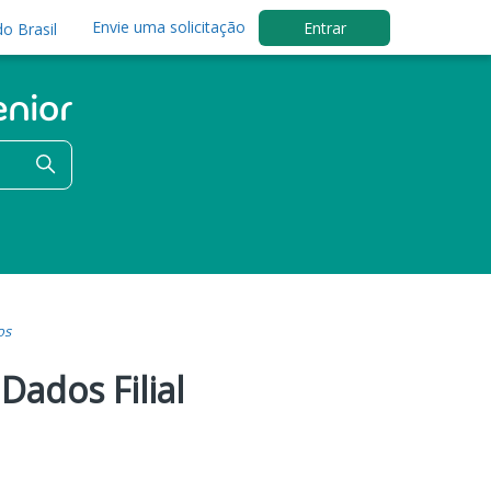
Envie uma solicitação
Entrar
o Brasil
os
Dados Filial